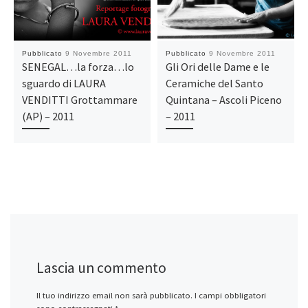
Pubblicato
9 Novembre 2011
Pubblicato
9 Novembre 2011
SENEGAL…la forza…lo
Gli Ori delle Dame e le
sguardo di LAURA
Ceramiche del Santo
VENDITTI Grottammare
Quintana – Ascoli Piceno
(AP) – 2011
– 2011
Lascia un commento
Il tuo indirizzo email non sarà pubblicato.
I campi obbligatori