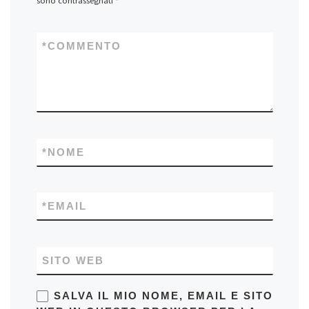
sono contrassegnati
*
*
COMMENTO
*
NOME
*
EMAIL
SITO WEB
SALVA IL MIO NOME, EMAIL E SITO