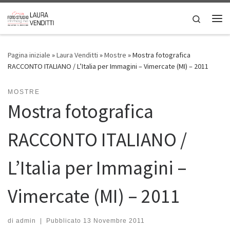
Passa al contenuto
Search
Me
Pagina iniziale
»
Laura Venditti
»
Mostre
»
Mostra fotografica
RACCONTO ITALIANO / L’Italia per Immagini – Vimercate (MI) – 2011
MOSTRE
Mostra fotografica
RACCONTO ITALIANO /
L’Italia per Immagini –
Vimercate (MI) – 2011
di
admin
|
Pubblicato
13 Novembre 2011